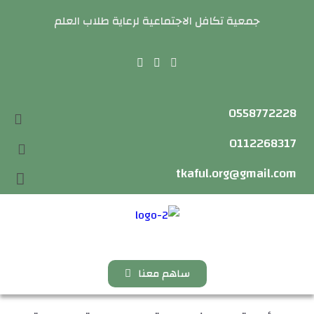
جمعية تكافل الاجتماعية لرعاية طلاب العلم
0558772228
0112268317
tkaful.org@gmail.com
ساهم معنا