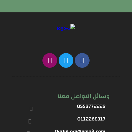
وسائل التواصل معنا
0558772228
0112268317
tkaful.org@gmail.com