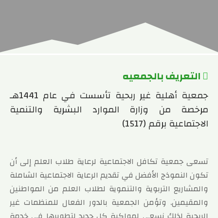
التعريف بالجمعيه
‏‏جمعية أهلية غير ربحية تأسست في عام 1441هـ
مرخصة من وزارة الموارد البشرية والتنمية
الاجتماعية برقم (1517)
تسعى جمعية تكافل الاجتماعية لرعاية طلاب العلم إلى أن
تكون النموذج الأفضل في تقديم الرعاية الاجتماعية الشاملة
والمشاريع التربوية والتنموية لطلاب العلم من المواطنين
والمقيمين. وتؤمن الجمعية بالدور الفعال للمنظمات غير
الربحية لذلك نسعى لمواكبة كل جديد لتطويرها في خدمة