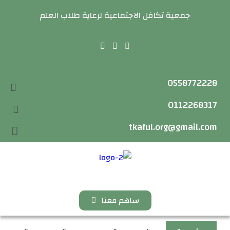
جمعية تكافل الاجتماعية لرعاية طلاب العلم
0558772228
0112268317
tkaful.org@gmail.com
ساهم معنا