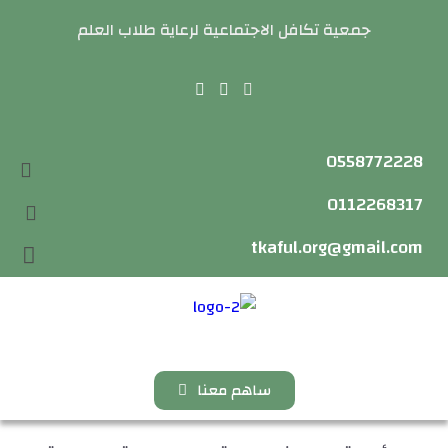
جمعية تكافل الاجتماعية لرعاية طلاب العلم
0558772228
0112268317
tkaful.org@gmail.com
ساهم معنا